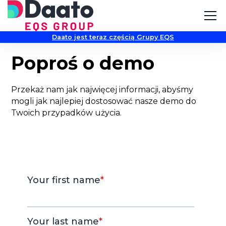
Daato jest teraz częścią Grupy EQS
Poproś o demo
Przekaż nam jak najwięcej informacji, abyśmy
mogli jak najlepiej dostosować nasze demo do
Twoich przypadków użycia.