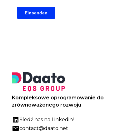
Kompleksowe oprogramowanie do
zrównoważonego rozwoju
Śledź nas na Linkedin!
contact@daato.net