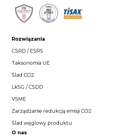
Rozwiązania
CSRD / ESRS
Taksonomia UE
Ślad CO2
LkSG / CSDD
VSME
Zarządzanie redukcją emisji CO2
Ślad węglowy produktu
O nas