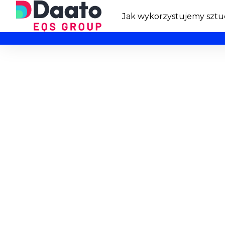
Jak wykorzystujemy sztuc