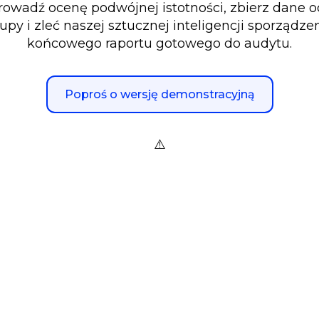
owadź ocenę podwójnej istotności, zbierz dane od
upy i zleć naszej sztucznej inteligencji sporządze
końcowego raportu gotowego do audytu.
Poproś o wersję demonstracyjną