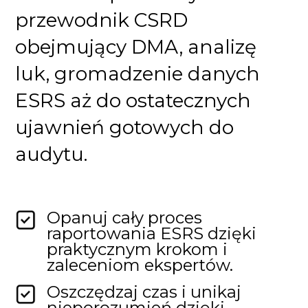
przewodnik CSRD
obejmujący DMA, analizę
luk, gromadzenie danych
ESRS aż do ostatecznych
ujawnień gotowych do
audytu.
Opanuj cały proces
raportowania ESRS dzięki
praktycznym krokom i
zaleceniom ekspertów.
Oszczędzaj czas i unikaj
nieporozumień dzięki