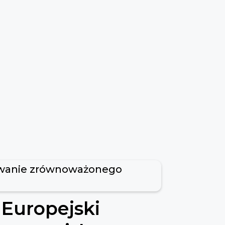
wanie zrównoważonego
Europejski