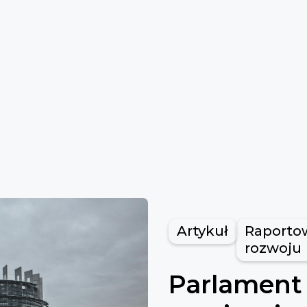
Artykuł
Raporto
rozwoju
Parlament 