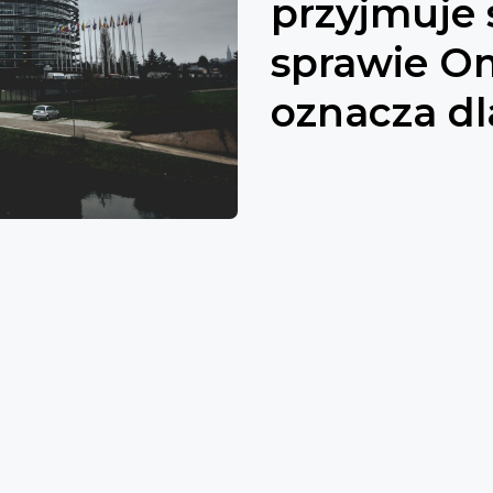
przyjmuje
sprawie Om
oznacza d