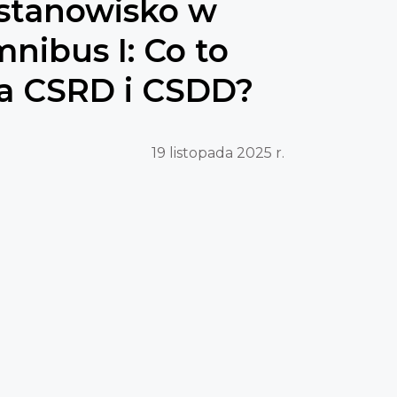
 stanowisko w
nibus I: Co to
la CSRD i CSDD?
19 listopada 2025 r.