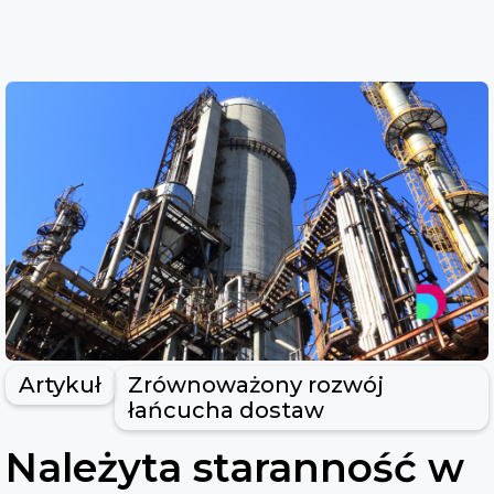
Artykuł
Zrównoważony rozwój
łańcucha dostaw
Należyta staranność w