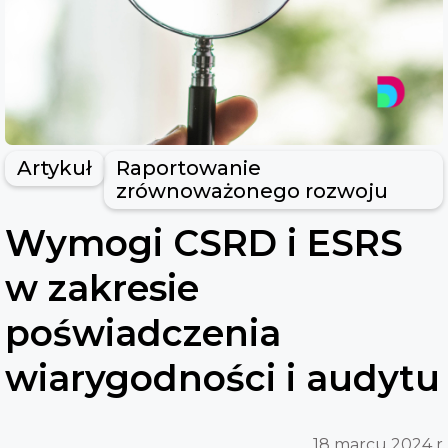
Artykuł
Raportowanie
zrównoważonego rozwoju
Wymogi CSRD i ESRS
w zakresie
poświadczenia
wiarygodności i audytu
18 marcu 2024 r