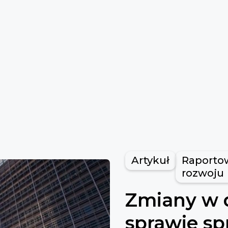
Artykuł
Raporto
rozwoju
Zmiany w 
sprawie s