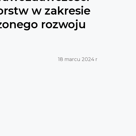
orstw w zakresie
onego rozwoju
18 marcu 2024 r