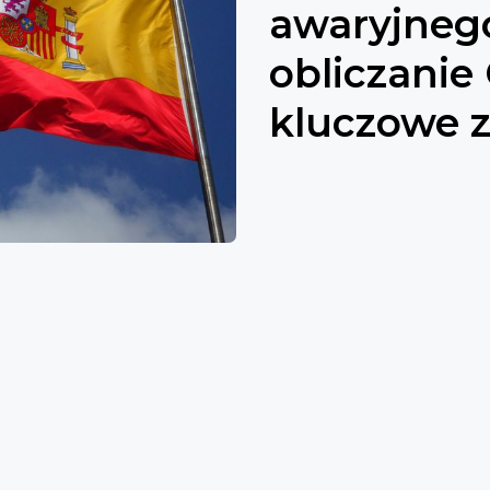
awaryjnego
obliczanie
kluczowe 