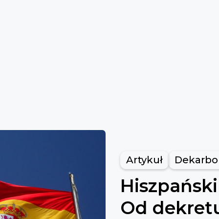
Artykuł
Dekarbo
Hiszpański
Od dekret