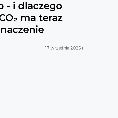
 - i dlaczego
 CO₂ ma teraz
znaczenie
17 września 2025 r.