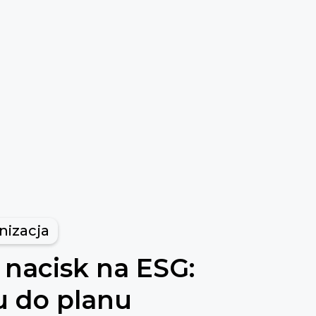
nizacja
 nacisk na ESG:
u do planu