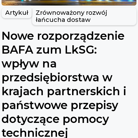
Artykuł
Zrównoważony rozwój
łańcucha dostaw
Nowe rozporządzenie
BAFA zum LkSG:
wpływ na
przedsiębiorstwa w
krajach partnerskich i
państwowe przepisy
dotyczące pomocy
technicznej