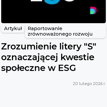
Artykuł
Raportowanie
zrównoważonego rozwoju
Zrozumienie litery "S"
oznaczającej kwestie
społeczne w ESG
20 lutego 2026 r.