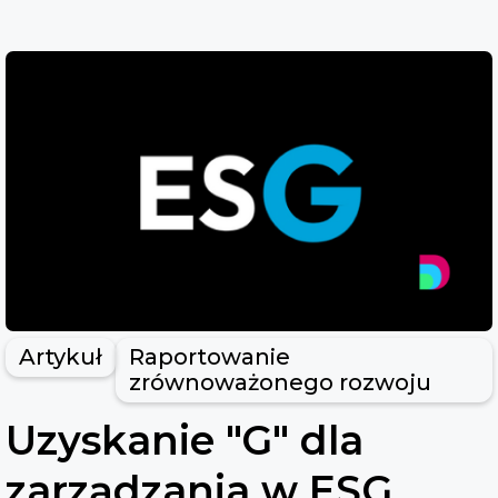
Artykuł
Raportowanie
zrównoważonego rozwoju
Uzyskanie "G" dla
zarządzania w ESG