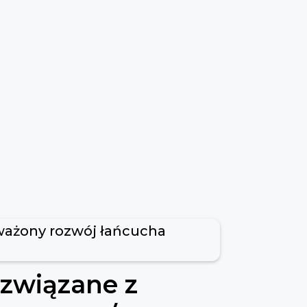
ażony rozwój łańcucha
związane z