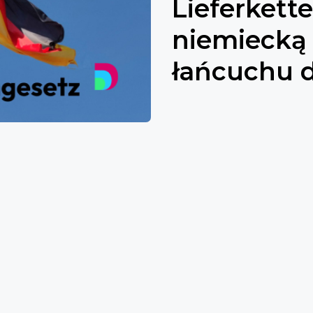
Lieferkett
niemiecką
łańcuchu 