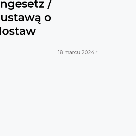
engesetz /
 ustawą o
dostaw
18 marcu 2024 r