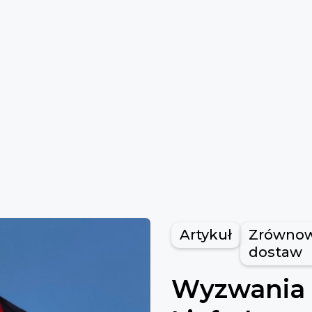
Artykuł
Zrównow
dostaw
Wyzwania 