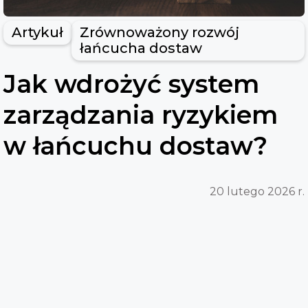
Artykuł
Zrównoważony rozwój
łańcucha dostaw
Jak wdrożyć system
zarządzania ryzykiem
w łańcuchu dostaw?
20 lutego 2026 r.