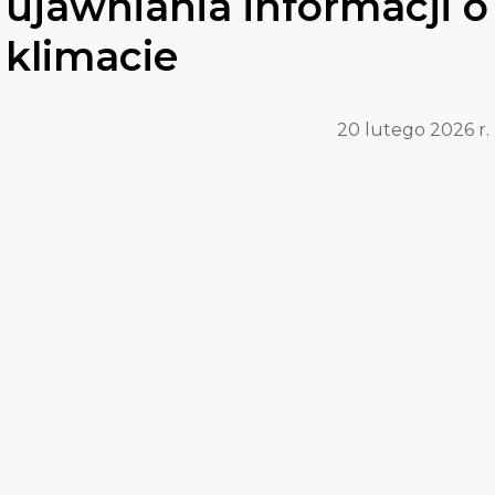
ujawniania informacji o
klimacie
20 lutego 2026 r.