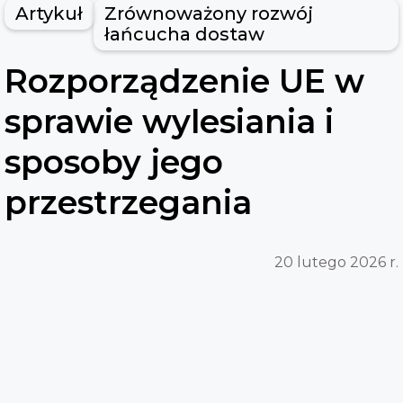
Artykuł
Zrównoważony rozwój
łańcucha dostaw
Rozporządzenie UE w
sprawie wylesiania i
sposoby jego
przestrzegania
20 lutego 2026 r.